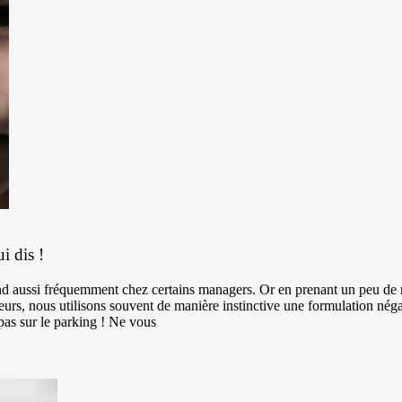
ui dis !
d aussi fréquemment chez certains managers. Or en prenant un peu de rec
urs, nous utilisons souvent de manière instinctive une formulation né
 sur le parking ! Ne vous