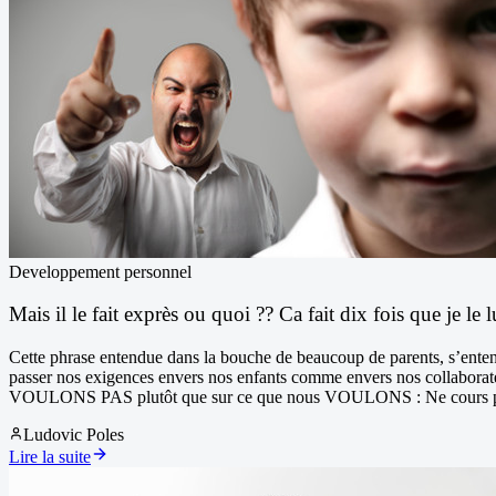
Developpement personnel
Mais il le fait exprès ou quoi ?? Ca fait dix fois que je le l
Cette phrase entendue dans la bouche de beaucoup de parents, s’enten
passer nos exigences envers nos enfants comme envers nos collaborate
VOULONS PAS plutôt que sur ce que nous VOULONS : Ne cours pas
Ludovic Poles
Lire la suite