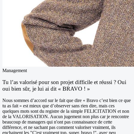
Management
Tu l’as valorisé pour son projet difficile et réussi ? Oui
oui bien sûr, je lui ai dit « BRAVO ! »
Nous sommes d’accord sur le fait que dire « Bravo c’est bien ce que
tu as fait » est mieux que d’observer sans rien dire, mais ces
quelques mots sont du registre de la simple FELICITATION et non
de la VALORISATION. Aucun jugement non plus car je rencontre
beaucoup de managers qui n'ont pas connaissance de cette
différence, et ne sachant pas comment valoriser vraiment, ils
enchainent les "C'est vraiment top, super, bravo !", avec peu