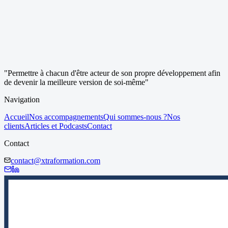
"Permettre à chacun d'être acteur de son propre développement afin
de devenir la meilleure version de soi-même"
Navigation
Accueil
Nos accompagnements
Qui sommes-nous ?
Nos
clients
Articles et Podcasts
Contact
Contact
contact@xtraformation.com