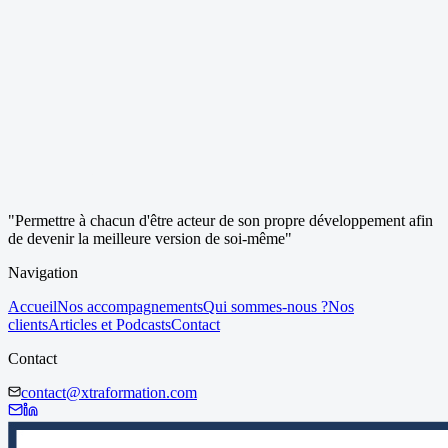
"Permettre à chacun d'être acteur de son propre développement afin
de devenir la meilleure version de soi-même"
Navigation
Accueil
Nos accompagnements
Qui sommes-nous ?
Nos
clients
Articles et Podcasts
Contact
Contact
contact@xtraformation.com