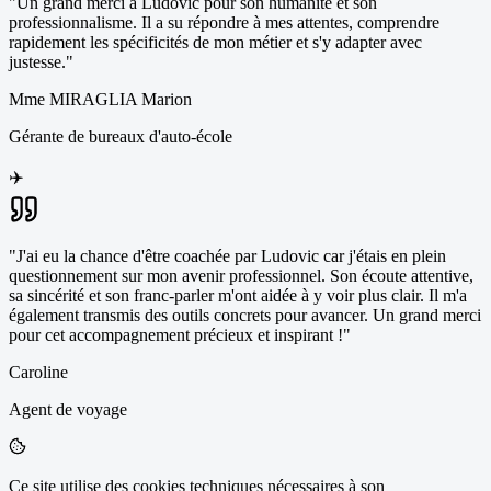
"
Un grand merci à Ludovic pour son humanité et son
professionnalisme. Il a su répondre à mes attentes, comprendre
rapidement les spécificités de mon métier et s'y adapter avec
justesse.
"
Mme MIRAGLIA Marion
Gérante de bureaux d'auto-école
✈️
"
J'ai eu la chance d'être coachée par Ludovic car j'étais en plein
questionnement sur mon avenir professionnel. Son écoute attentive,
sa sincérité et son franc-parler m'ont aidée à y voir plus clair. Il m'a
également transmis des outils concrets pour avancer. Un grand merci
pour cet accompagnement précieux et inspirant !
"
Caroline
Agent de voyage
Ce site utilise des cookies techniques nécessaires à son