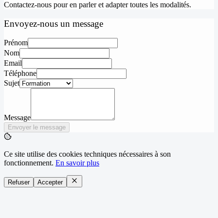
Contactez-nous pour en parler et adapter toutes les modalités.
Envoyez-nous un message
Prénom
Nom
Email
Téléphone
Sujet
Message
Envoyer le message
Ce site utilise des cookies techniques nécessaires à son
fonctionnement.
En savoir plus
Refuser
Accepter