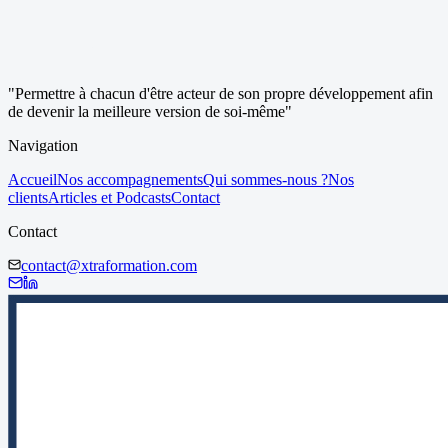
"Permettre à chacun d'être acteur de son propre développement afin
de devenir la meilleure version de soi-même"
Navigation
Accueil
Nos accompagnements
Qui sommes-nous ?
Nos
clients
Articles et Podcasts
Contact
Contact
contact@xtraformation.com